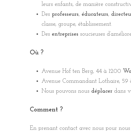
leurs enfants, de manière constructiv
Des
professeurs
,
éducateurs
,
directe
classe, groupe, établissement.
Des
entreprises
soucieuses d’amélior
Où ?
Avenue Hof ten Berg, 44 à 1200
Wo
Avenue Commandant Lothaire, 59
Nous pouvons nous
déplacer
dans v
Comment ?
En prenant contact avec nous pour nous 