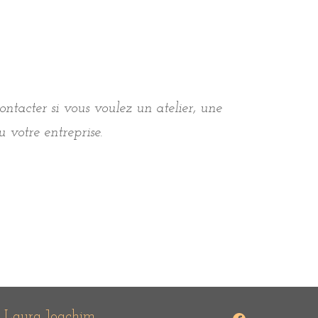
ontacter si vous voulez un atelier, une
 votre entreprise.
Facebook
 Laura Joachim