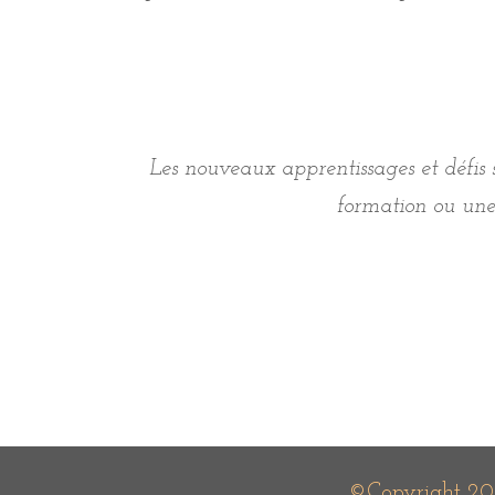
Les nouveaux apprentissages et défis s
formation ou une 
©Copyright 20