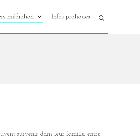
Recherche
ers médiation
Infos pratiques
euvent survenir dans leur famille, entre