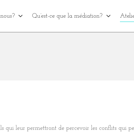
nous?
Qu’est-ce que la médiation?
Ateli
ls qui leur permettront de percevoir les conflits qui p