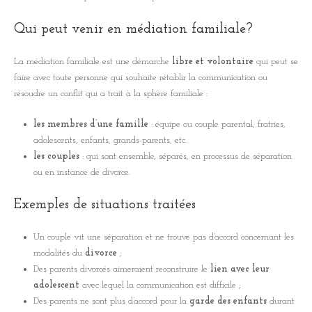
Qui peut venir en médiation familiale?
La médiation familiale est une démarche
libre et volontaire
qui peut se
faire avec toute personne qui souhaite rétablir la communication ou
résoudre un conflit qui a trait à la sphère familiale :
les membres d’une famille
: équipe ou couple parental, fratries,
adolescents, enfants, grands-parents, etc.
les couples
: qui sont ensemble, séparés, en processus de séparation
ou en instance de divorce.
Exemples de situations traitées
Un couple vit une séparation et ne trouve pas d’accord concernant les
modalités du
divorce
;
Des parents divorcés aimeraient reconstruire le
lien avec leur
adolescent
avec lequel la communication est difficile ;
Des parents ne sont plus d’accord pour la
garde des enfants
durant