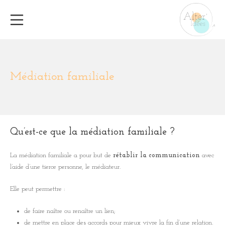
Aller
au
Menu mobile
contenu
Alter'i
Médiation familiale
Qu’est-ce que la médiation familiale ?
La médiation familiale a pour but de
rétablir la communication
avec
l’aide d’une tierce personne, le médiateur.
Elle peut permettre :
de faire naître ou renaître un lien;
de mettre en place des accords pour mieux vivre la fin d’une relation.