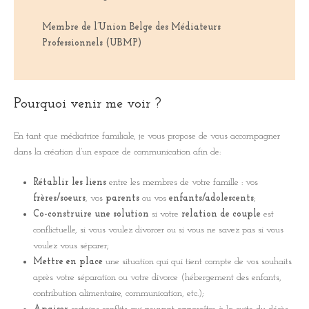
Membre de l’Union Belge des Médiateurs
Professionnels (UBMP)
Pourquoi venir me voir ?
En tant que médiatrice familiale, je vous propose de vous accompagner
dans la création d’un espace de communication afin de:
Rétablir les liens
entre les membres de votre famille : vos
frères/soeurs
, vos
parents
ou vos
enfants/adolescents
;
Co-construire une solution
si votre
relation de
couple
est
conflictuelle, si vous voulez divorcer ou si vous ne savez pas si vous
voulez vous séparer;
Mettre en place
une situation qui qui tient compte de vos souhaits
après votre séparation ou votre divorce (hébergement des enfants,
contribution alimentaire, communication, etc.);