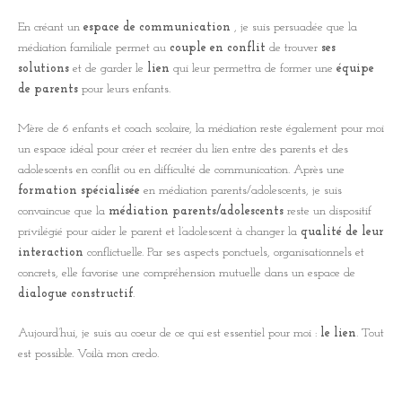
En créant un
espace de communication
, je suis persuadée que la
médiation familiale permet au
couple en conflit
de trouver
ses
solutions
et de garder le
lien
qui leur permettra de former une
équipe
de parents
pour leurs enfants.
Mère de 6 enfants et coach scolaire, la médiation reste également pour moi
un espace idéal pour créer et recréer du lien entre des parents et des
adolescents en conflit ou en difficulté de communication. Après une
formation spécialisée
en médiation parents/adolescents, je suis
convaincue que la
médiation parents/adolescents
reste un dispositif
privilégié pour aider le parent et l’adolescent à changer la
qualité de leur
interaction
conflictuelle. Par ses aspects ponctuels, organisationnels et
concrets, elle favorise une compréhension mutuelle dans un espace de
dialogue constructif
.
Aujourd’hui, je suis au coeur de ce qui est essentiel pour moi :
le lien
. Tout
est possible. Voilà mon credo.